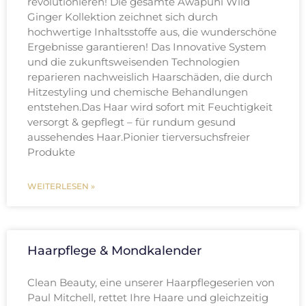
revolutionieren! Die gesamte Awapuhi Wild
Ginger Kollektion zeichnet sich durch
hochwertige Inhaltsstoffe aus, die wunderschöne
Ergebnisse garantieren! Das Innovative System
und die zukunftsweisenden Technologien
reparieren nachweislich Haarschäden, die durch
Hitzestyling und chemische Behandlungen
entstehen.Das Haar wird sofort mit Feuchtigkeit
versorgt & gepflegt – für rundum gesund
aussehendes Haar.Pionier tierversuchsfreier
Produkte
WEITERLESEN »
Haarpflege & Mondkalender
Clean Beauty, eine unserer Haarpflegeserien von
Paul Mitchell, rettet Ihre Haare und gleichzeitig