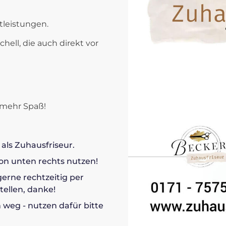
tleistungen.
ell, die auch direkt vor
 mehr Spaß!
als Zuhausfriseur.
n unten rechts nutzen!
erne rechtzeitig per
ellen, danke!
 weg - nutzen dafür bitte