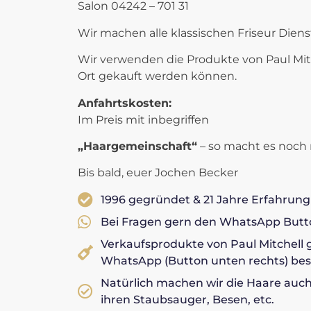
Salon 04242 – 701 31
Wir machen alle klassischen Friseur Diens
Wir verwenden die Produkte von Paul Mitch
Ort gekauft werden können.
Anfahrtskosten:
Im Preis mit inbegriffen
„Haargemeinschaft“
– so macht es noch
Bis bald, euer Jochen Becker
1996 gegründet & 21 Jahre Erfahrung 
Bei Fragen gern den WhatsApp Butto
Verkaufsprodukte von Paul Mitchell g
WhatsApp (Button unten rechts) best
Natürlich machen wir die Haare auch
ihren Staubsauger, Besen, etc.