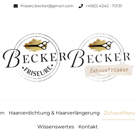
frisoerj.becker@gmail.com
+49(0) 4242 - 70131
en
Haarverdichtung & Haarverlängerung
Zuhausfriseu
Wissenswertes
Kontakt