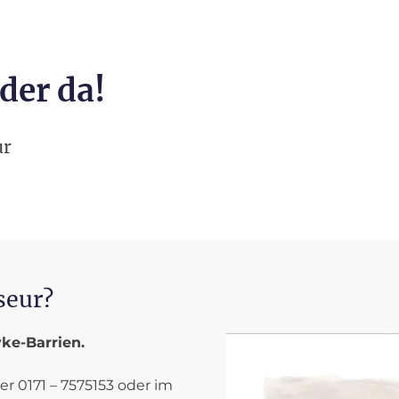
der da!
ur
seur?
ke-Barrien.
er 0171 – 7575153 oder im